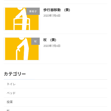
歩行器移動 (黄)
車椅子
2023年7月6日
杖 (黄)
杖
2023年7月6日
カテゴリー
トイレ
ベッド
投薬
杖