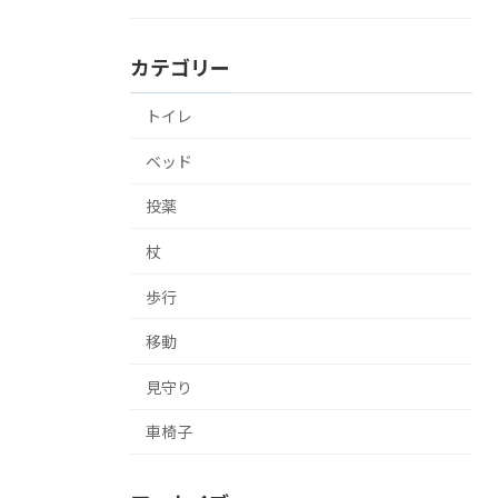
カテゴリー
トイレ
ベッド
投薬
杖
歩行
移動
見守り
車椅子